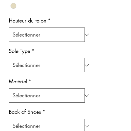
Hauteur du talon
*
Sole Type
*
Matériel
*
Back of Shoes
*