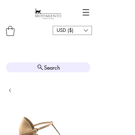
USD ($)
Search