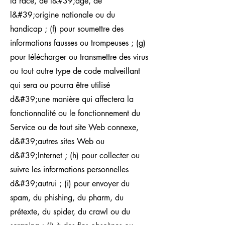
la race, de l&#39;âge, de
l&#39;origine nationale ou du
handicap ; (f) pour soumettre des
informations fausses ou trompeuses ; (g)
pour télécharger ou transmettre des virus
ou tout autre type de code malveillant
qui sera ou pourra être utilisé
d&#39;une manière qui affectera la
fonctionnalité ou le fonctionnement du
Service ou de tout site Web connexe,
d&#39;autres sites Web ou
d&#39;Internet ; (h) pour collecter ou
suivre les informations personnelles
d&#39;autrui ; (i) pour envoyer du
spam, du phishing, du pharm, du
prétexte, du spider, du crawl ou du