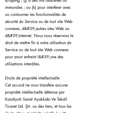
scraping ; (j) à des fins obscènes ou
immorales ; ou (k) pour interférer avec
ou contourner les fonctionnalités de
sécurité du Service ou de tout site Web
connexe, d&#39;autres sites Web ou
d&#39;Internet. Nous nous réservons le
droit de mettre fin à votre utilisation du
Service ou de tout site Web connexe
pour avoir enfreint l&#39;une des
utilisations interdites.
Droits de propriété intellectuelle
Cet accord ne vous transfère aucune
propriété intellectuelle détenue par
Kandiyoti Sanat Ayakkabı Ve Tekstil
Ticaret Ltd. Şti. ou des tiers, et tous les