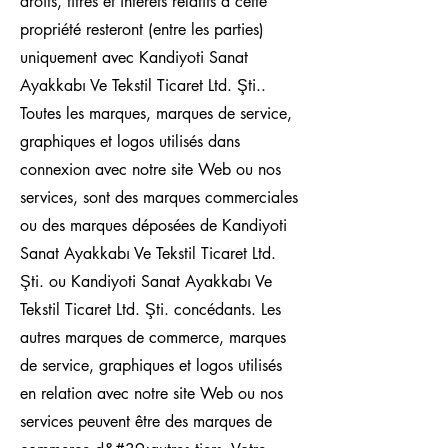
droits, titres et intérêts relatifs à cette
propriété resteront (entre les parties)
uniquement avec Kandiyoti Sanat
Ayakkabı Ve Tekstil Ticaret Ltd. Şti..
Toutes les marques, marques de service,
graphiques et logos utilisés dans
connexion avec notre site Web ou nos
services, sont des marques commerciales
ou des marques déposées de Kandiyoti
Sanat Ayakkabı Ve Tekstil Ticaret Ltd.
Şti. ou Kandiyoti Sanat Ayakkabı Ve
Tekstil Ticaret Ltd. Şti. concédants. Les
autres marques de commerce, marques
de service, graphiques et logos utilisés
en relation avec notre site Web ou nos
services peuvent être des marques de