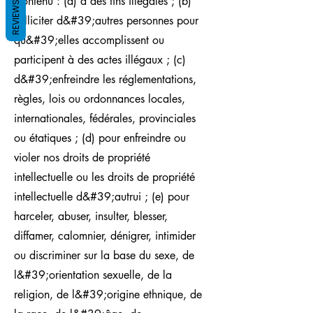
Contenu : (a) à des fins illégales ; (b)
REVIEWS
solliciter d&#39;autres personnes pour
qu&#39;elles accomplissent ou
participent à des actes illégaux ; (c)
d&#39;enfreindre les réglementations,
règles, lois ou ordonnances locales,
internationales, fédérales, provinciales
ou étatiques ; (d) pour enfreindre ou
violer nos droits de propriété
intellectuelle ou les droits de propriété
intellectuelle d&#39;autrui ; (e) pour
harceler, abuser, insulter, blesser,
diffamer, calomnier, dénigrer, intimider
ou discriminer sur la base du sexe, de
l&#39;orientation sexuelle, de la
religion, de l&#39;origine ethnique, de