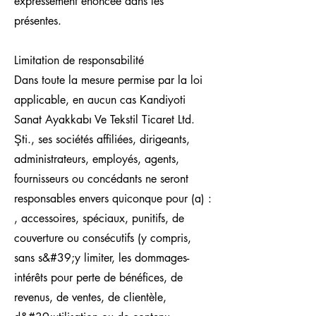
expressément énoncée dans les
présentes.
Limitation de responsabilité
Dans toute la mesure permise par la loi
applicable, en aucun cas Kandiyoti
Sanat Ayakkabı Ve Tekstil Ticaret Ltd.
Şti., ses sociétés affiliées, dirigeants,
administrateurs, employés, agents,
fournisseurs ou concédants ne seront
responsables envers quiconque pour (a) :
, accessoires, spéciaux, punitifs, de
couverture ou consécutifs (y compris,
sans s&#39;y limiter, les dommages-
intérêts pour perte de bénéfices, de
revenus, de ventes, de clientèle,