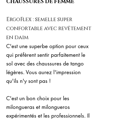
CHAUSSURES DE FEMME
ErgoFlex : semelle super
confortable avec revêtement
en daim
C'est une superbe option pour ceux
qui préfèrent sentir parfaitement le
sol avec des chaussures de tango
légères. Vous aurez l'impression
qu'ils n'y sont pas !
C'est un bon choix pour les
milongueras et milongueros
expérimentés et les professionnels. Il
est parfait pour des performances
glamour car il permet une flexibilité et