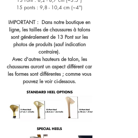
13 Pont : 8,2 - 8,7 cm (~
3.5")
15 ponts : 9,8 - 10,4 cm (~4
")
IMPORTANT : Dans notre boutique en
ligne, les tailles de chaussures à talons
sont généralement de 13 Pont sur les
photos de produits (sauf indication
contraire).
Avec d'autres hauteurs de talon, les
chaussures auront un aspect différent car
les formes sont différentes ; comme vous
pouvez le voir ci-dessous.