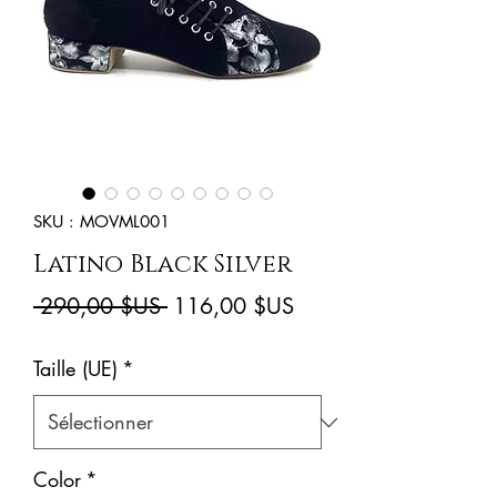
SKU : MOVML001
Latino Black Silver
Prix
Prix
 290,00 $US 
116,00 $US
original
promotionnel
Taille (UE)
*
Color
*