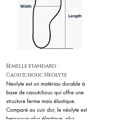
Semelle standard :
Caoutchouc Neolyte
Neolyte est un matériau durable à
base de caoutchouc qui offre une
structure ferme mais élastique.
Comparé au cuir dur, le néolyte est
beaucoup plus élastique, plus
ergonomique, confortable et convient
pour de longues heures de danse.