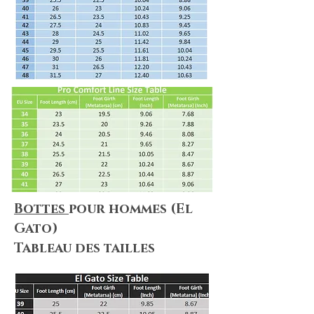
policies, terms&conditions apply to
your needs.
Bottes
pour hommes (El
Gato)
Tableau des tailles