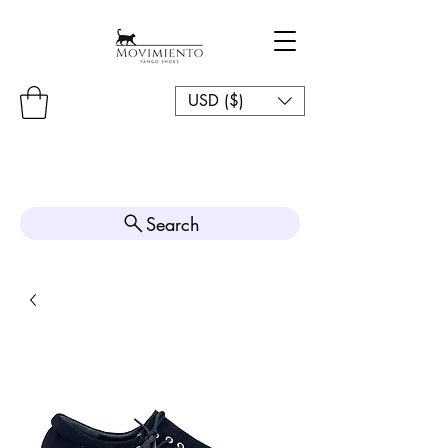
USD ($)
Search